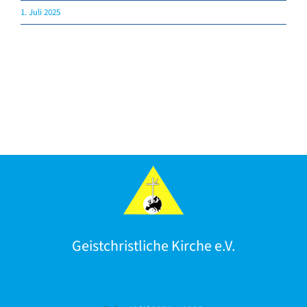
Gebete
1. Juli 2025
Verlag & Pflegedienst
Geistchristliche Kirche e.V.