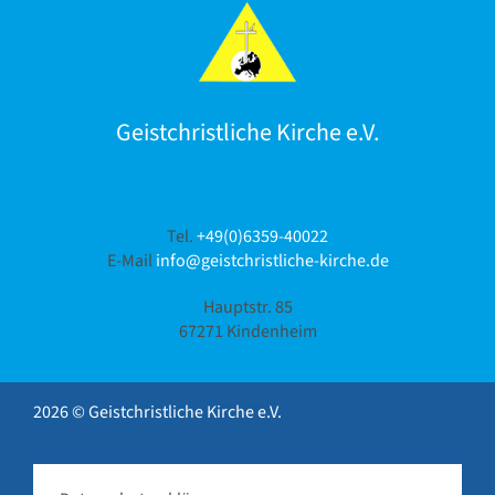
Geistchristliche Kirche e.V.
Tel.
+49(0)6359-40022
E-Mail
info@geistchristliche-kirche.de
Hauptstr. 85
67271 Kindenheim
2026 © Geistchristliche Kirche e.V.