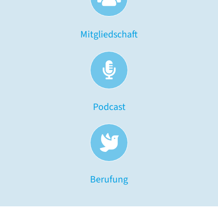
Gebete
Verlag & Pflegedienst
Mitgliedschaft
Podcast
Berufung