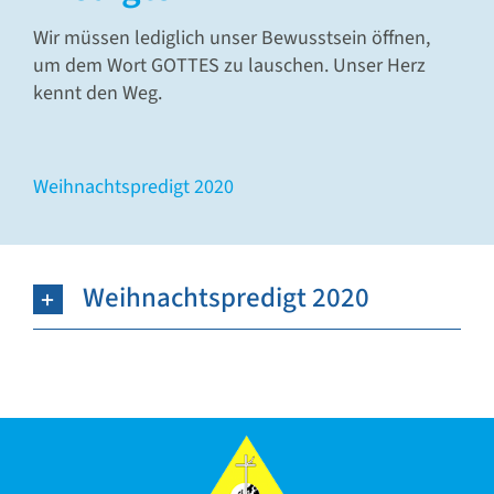
Gebete
Wir müssen lediglich unser Bewusstsein öffnen,
um dem Wort GOTTES zu lauschen. Unser Herz
Verlag & Pflegedienst
kennt den Weg.
Weihnachtspredigt 2020
Weihnachtspredigt 2020