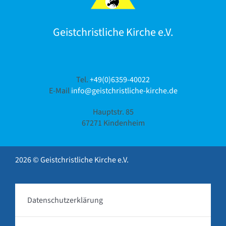
Geistchristliche Kirche e.V.
Tel.
+49(0)6359-40022
E-Mail
info@geistchristliche-kirche.de
Hauptstr. 85
67271 Kindenheim
2026 © Geistchristliche Kirche e.V.
Datenschutzerklärung