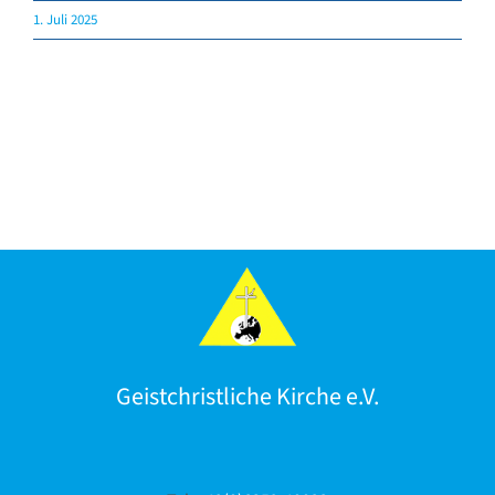
Gebete
1. Juli 2025
Verlag & Pflegedienst
Geistchristliche Kirche e.V.