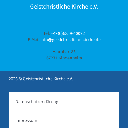
Geistchristliche Kirche e.V.
Tel.
+49(0)6359-40022
E-Mail
info@geistchristliche-kirche.de
Hauptstr. 85
67271 Kindenheim
2026 © Geistchristliche Kirche e.V.
Datenschutzerklärung
Impressum