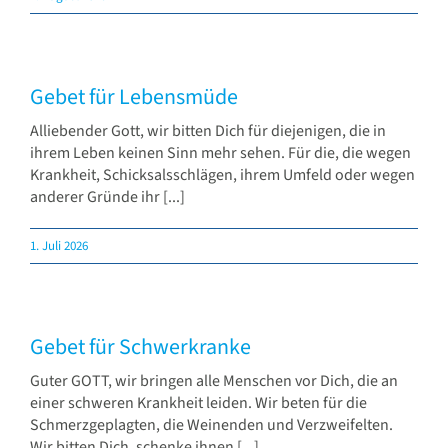
Gebete
Verlag & Pflegedienst
Gebet für Lebensmüde
Alliebender Gott, wir bitten Dich für diejenigen, die in
ihrem Leben keinen Sinn mehr sehen. Für die, die wegen
Krankheit, Schicksalsschlägen, ihrem Umfeld oder wegen
anderer Gründe ihr [...]
1. Juli 2026
Gebet für Schwerkranke
Guter GOTT, wir bringen alle Menschen vor Dich, die an
einer schweren Krankheit leiden. Wir beten für die
Schmerzgeplagten, die Weinenden und Verzweifelten.
Wir bitten Dich, schenke ihnen [...]