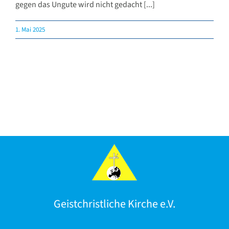
gegen das Ungute wird nicht gedacht [...]
1. Mai 2025
Geistchristliche Kirche e.V.