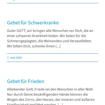
Gebete
Verlag & Pflegedienst
Gebet für Schwerkranke
Guter GOTT, wir bringen alle Menschen vor Dich, die an
einer schweren Krankheit leiden. Wir beten für die
Schmerzgeplagten, die Weinenden und Verzweifelten.
Wir bitten Dich, schenke ihnen [...]
7. Juni 2026
Gebet für Frieden
Alliebender Gott, Friede sei den Menschen in aller Welt.
Nur durch Deine besänftigenden Hände können die
Wogen des Zorns, des Hasses, der inneren und äußeren
Friedlosigkeit geglättet werden. [...]